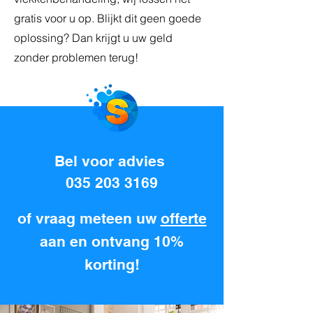
gratis voor u op. Blijkt dit geen goede
oplossing? Dan krijgt u uw geld
zonder problemen terug!
Bel voor advies
035 203 3169
of vraag meteen uw
offerte
aan en ontvang 10%
korting!