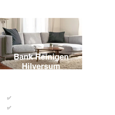
Bank Reinigen
Hilversum
Expert in het professioneel reinigen
van stoffen meubels op locatie.
✅
100% Tevredenheidsgarantie
De beste 5 sterren beoordelingen
✅