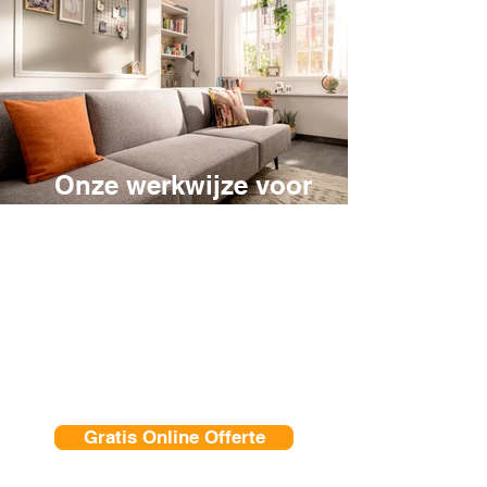
Onze werkwijze voor
het reinigen van uw
bank
Bent u benieuwd hoe wij uw
bank reinigen? Wij laten u
graag onze professionele
werkwijze zien:
Gratis Online Offerte