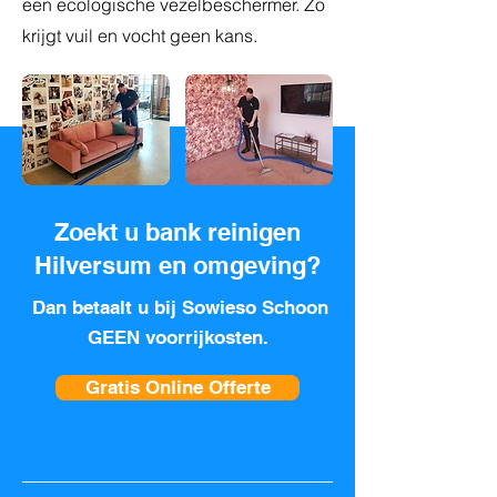
een ecologische vezelbeschermer. Zo
krijgt vuil en vocht geen kans.
Zoekt u bank reinigen
Hilversum en omgeving?
Dan betaalt u bij Sowieso Schoon
GEEN voorrijkosten.
Gratis Online Offerte