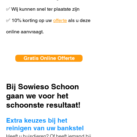
✅ Wij kunnen snel ter plaatste zijn
✅ 10% korting op uw
offerte
als u deze
online aanvraagt.
Gratis Online Offerte
Bij Sowieso Schoon
gaan we voor het
schoonste resultaat!
Extra keuzes bij het
reinigen van uw bankstel
Heeft u huisdieren? Of heeft iemand bij