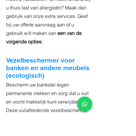
u thuis last van allergieën? Maak dan
gebruik van onze extra services. Geef
bij uw offerte aanvraag aan of u
gebruik wilt maken van
een van de
volgende opties:
Vezelbeschermer voor
banken en andere meubels
(ecologisch)
Bescherm uw bankstel tegen
permanente vlekken en zorg dat u vuil
en vocht makkelijk kunt verwijderen.
Deze vuilafstotende vezelbeschermer
is een beschermlaagje dat we
aanbrengen na het reinigen van uw
bankstel. De vezelbeschermer is vrij