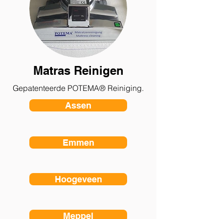
Matras Reinigen
Gepatenteerde POTEMA® Reiniging.
Assen
Emmen
Hoogeveen
Meppel