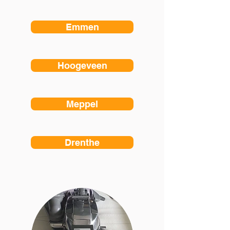
Emmen
Hoogeveen
Meppel
Drenthe