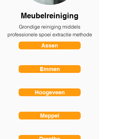
Meubelreiniging
Grondige reiniging middels
professionele spoei extractie methode
Assen
Emmen
Hoogeveen
Meppel
Drenthe