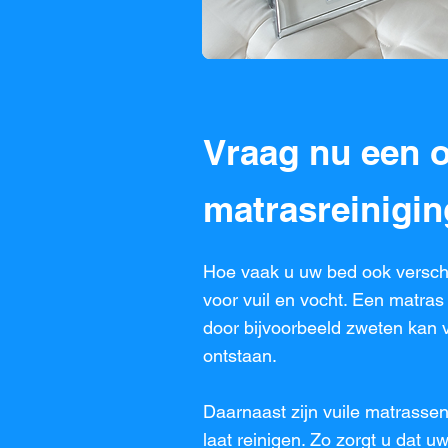
Vraag nu een o
matrasreinigi
Hoe vaak u uw bed ook versch
voor vuil en vocht. Een matras
door bijvoorbeeld zweten kan v
ontstaan.
Daarnaast zijn vuile matrassen
laat reinigen. Zo zorgt u dat u