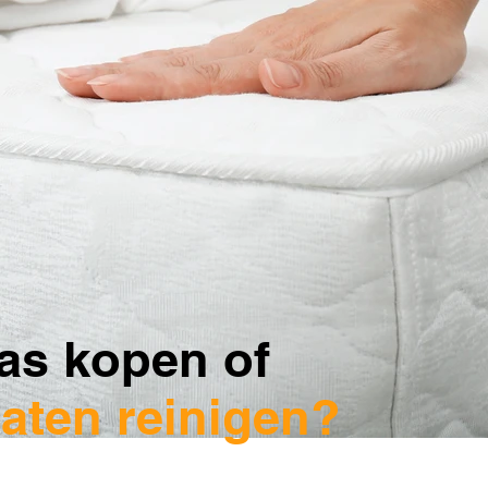
as kopen of
laten reinigen?