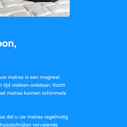
oon,
 uw matras is een magneet
 tijd vlekken ontstaan. Vocht
n het matras kunnen schimmels
dus dat u uw matras regelmatig
t huisstofmijten vervelende