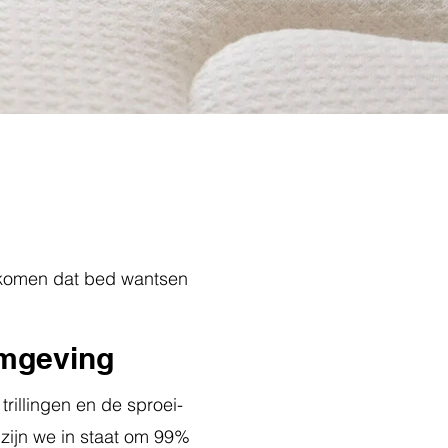
oorkomen dat bed wantsen
omgeving
rillingen en de sproei-
zijn we in staat om 99%