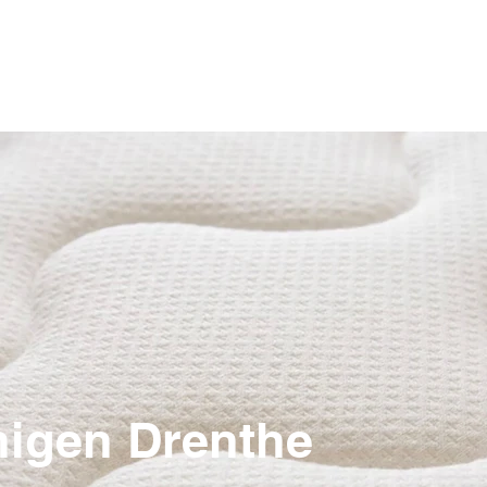
Home
Particulier
nigen Drenthe