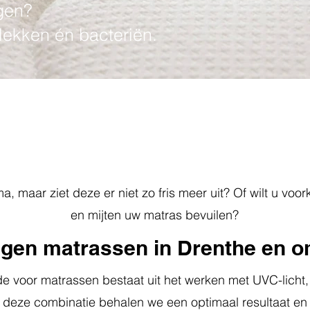
igen?
vlekken én bacteriën.
0592 205 067
a, maar ziet deze er niet zo fris meer uit? Of wilt u v
en mijten uw matras bevuilen?
nigen matrassen in Drenthe en 
 voor matrassen bestaat uit het werken met UVC-licht, t
 deze combinatie behalen we een optimaal resultaat en 