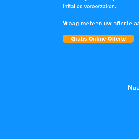
irritaties veroorzaken.
Vraag meteen uw offerte aa
Gratis Online Offerte
Naa