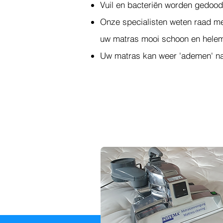
Vuil en bacteriën worden gedood
Onze specialisten weten raad me
uw matras mooi schoon en helem
Uw matras kan weer 'ademen' na 