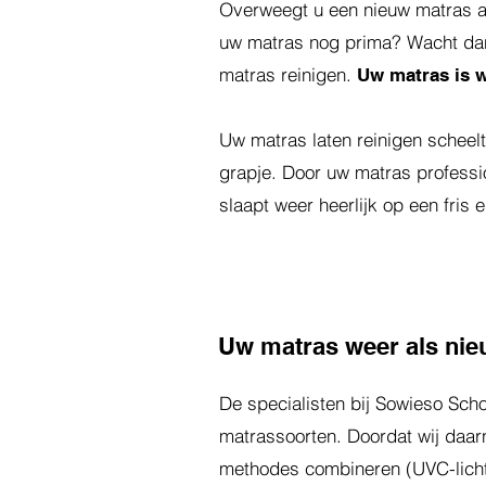
Overweegt u een nieuw matras aa
uw matras nog prima? Wacht dan
matras reinigen.
Uw matras is w
Uw matras laten reinigen scheel
grapje. Door uw matras professi
slaapt weer heerlijk op een fris e
Uw matras weer als nie
De specialisten bij Sowieso Scho
matrassoorten. Doordat wij daar
methodes combineren (UVC-licht 