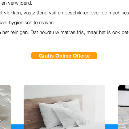
 en verwijderd.
t vlekken, vastzittend vuil en beschikken over de machines
aal hygiënisch te maken.
het reinigen. Dat houdt uw matras fris, maar het is ook be
Gratis Online Offerte