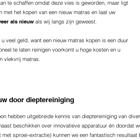
n te schaffen omdat deze vies is geworden, maar ligt
 met het kopen van een nieuw matras en laat uw
als wij langs zijn geweest.
eer als nieuw
t u veel geld, want een nieuw matras kopen is een duur
oneel te laten reinigen voorkomt u hoge kosten en u
n vlekvrij matras.
uw door dieptereiniging
on hebben uitgebreide kennis van dieptereiniging van diver
naast beschikken over innovatieve apparatuur én doordat we
met sproei-extractie) kunnen we een fantastisch resultaat