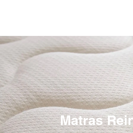
Matras Rei