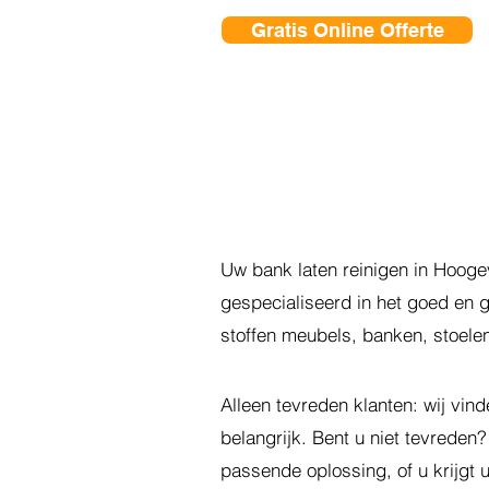
Gratis Online Offerte
Uw bank laten reinigen in Hooge
gespecialiseerd in het goed en g
stoffen meubels, banken, stoelen
Alleen tevreden klanten:
wij vind
belangrijk. Bent u niet tevreden
passende oplossing, of u krijgt 