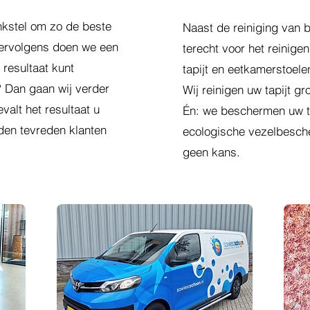
nkstel om zo de beste
Naast de reiniging van b
Vervolgens doen we een
terecht voor het reinige
 resultaat kunt
tapijt en eetkamerstoele
? Dan gaan wij verder
Wij reinigen uw tapijt g
valt het resultaat u
Én: we beschermen uw ta
nden tevreden klanten
ecologische vezelbescher
geen kans.