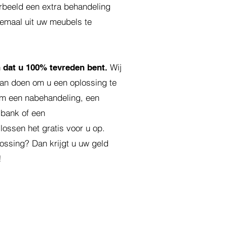
rbeeld een extra behandeling
lemaal uit uw meubels te
Wij
n dat u 100% tevreden bent.
aan doen om u een oplossing te
om een nabehandeling, een
 bank of een
lossen het gratis voor u op.
lossing? Dan krijgt u uw geld
!