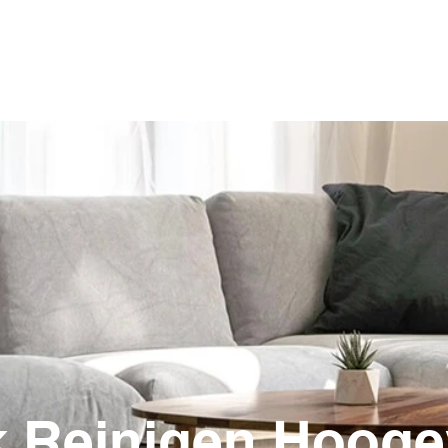
Home
Particulier
 Reinigen Hoog