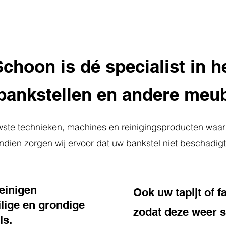
hoon is dé specialist in h
bankstellen en andere meub
wste technieken, machines en reinigingsproducten waa
ndien zorgen wij ervoor dat uw bankstel niet beschadigt
einigen
Ook uw tapijt of f
lige en grondige
zodat deze weer st
ls.