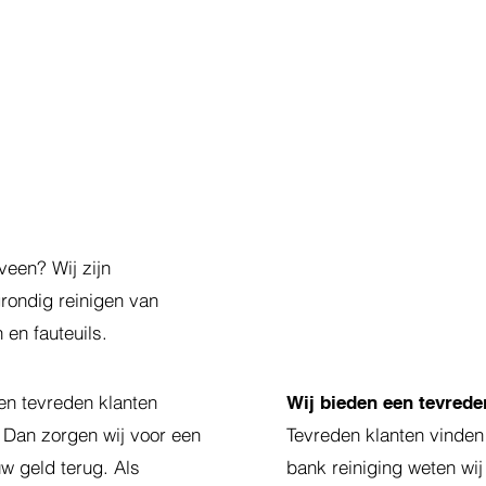
veen? Wij zijn
rondig reinigen van
 en fauteuils.
en tevreden klanten
Wij bieden een tevrede
? Dan zorgen wij voor een
Tevreden klanten vinden w
uw geld terug. Als
bank reiniging weten wi