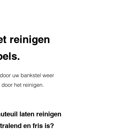
et reinigen
els.
rdoor uw bankstel weer
 door het reinigen.
auteuil laten reinigen
ralend en fris is?