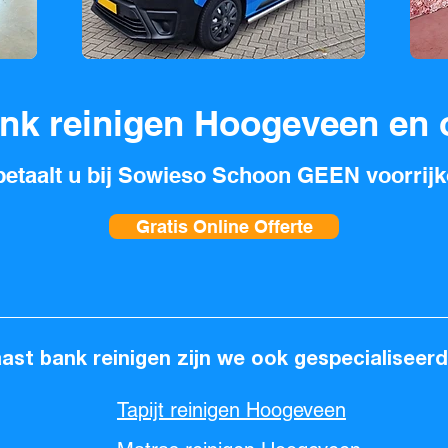
ank reinigen Hoogeveen en
etaalt u bij Sowieso Schoon GEEN voorrijk
Gratis Online Offerte
ast bank reinigen zijn we ook gespecialiseerd
Tapijt reinigen Hoogeveen