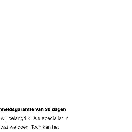
nheidsgarantie van 30 dagen
ij belangrijk! Als specialist in
j wat we doen. Toch kan het