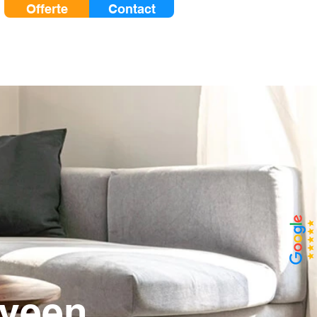
Offerte
Contact
Zakelijk
Blog
eveen