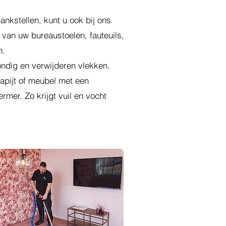
ankstellen, kunt u ook bij ons
n van uw bureaustoelen, fauteuils,
n.
rondig en verwijderen vlekken.
pijt of meubel met een
mer. Zo krijgt vuil en vocht