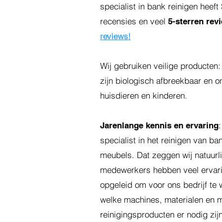
specialist in bank reinigen hee
recensies en veel
5-sterren rev
reviews!
Wij gebruiken veilige producten
zijn biologisch afbreekbaar en o
huisdieren en kinderen.
Jarenlange kennis en ervaring
specialist in het reinigen van ba
meubels. Dat zeggen wij natuurl
medewerkers hebben veel ervarin
opgeleid om voor ons bedrijf te
welke machines, materialen en 
reinigingsproducten er nodig zi