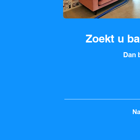
Zoekt u b
Dan b
Na