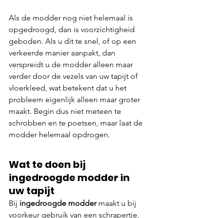
Als de modder nog niet helemaal is 
opgedroogd, dan is voorzichtigheid 
geboden. Als u dit te snel, of op een 
verkeerde manier aanpakt, dan 
verspreidt u de modder alleen maar 
verder door de vezels van uw tapijt of 
vloerkleed, wat betekent dat u het 
probleem eigenlijk alleen maar groter 
maakt. Begin dus niet meteen te 
schrobben en te poetsen, maar laat de 
modder helemaal opdrogen.
Wat te doen bij 
ingedroogde modder in 
uw tapijt
Bij 
ingedroogde modder
 maakt u bij 
voorkeur gebruik van een schrapertje, 