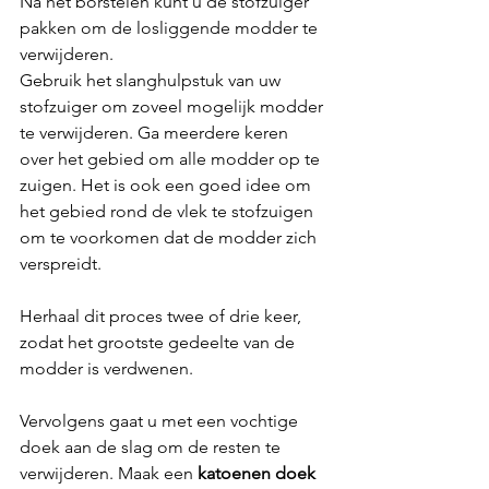
Na het borstelen kunt u de stofzuiger 
pakken om de losliggende modder te 
verwijderen.
Gebruik het slanghulpstuk van uw 
stofzuiger om zoveel mogelijk modder 
te verwijderen. Ga meerdere keren 
over het gebied om alle modder op te 
zuigen. Het is ook een goed idee om 
het gebied rond de vlek te stofzuigen 
om te voorkomen dat de modder zich 
verspreidt.
Herhaal dit proces twee of drie keer, 
zodat het grootste gedeelte van de 
modder is verdwenen.
Vervolgens gaat u met een vochtige 
doek aan de slag om de resten te 
verwijderen. Maak een 
katoenen doek 