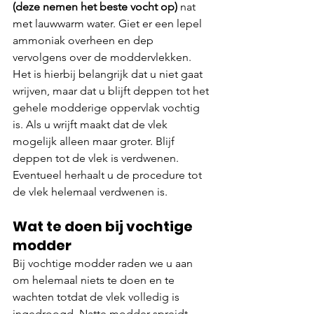
(deze nemen het beste vocht op)
 nat 
met lauwwarm water. Giet er een lepel 
ammoniak overheen en dep 
vervolgens over de moddervlekken. 
Het is hierbij belangrijk dat u niet gaat 
wrijven, maar dat u blijft deppen tot het 
gehele modderige oppervlak vochtig 
is. Als u wrijft maakt dat de vlek 
mogelijk alleen maar groter. Blijf 
deppen tot de vlek is verdwenen. 
Eventueel herhaalt u de procedure tot 
de vlek helemaal verdwenen is.
Wat te doen bij vochtige 
modder
Bij vochtige modder raden we u aan 
om helemaal niets te doen en te 
wachten totdat de vlek volledig is 
ingedroogd. Natte modder spreidt 