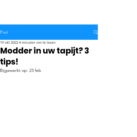
Post
19 okt 2022
4 minuten om te lezen
Modder in uw tapijt? 3
tips!
Bijgewerkt op:
23 feb