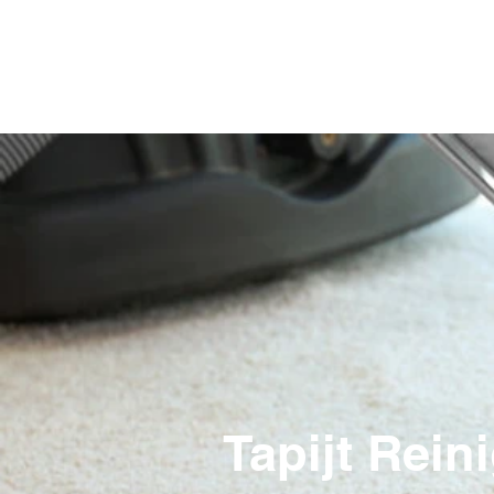
Tapijt Rei