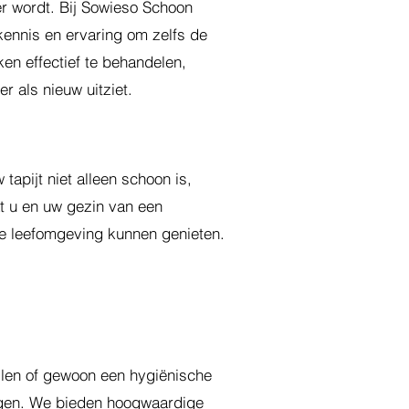
er wordt. Bij Sowieso Schoon
ennis en ervaring om zelfs de
en effectief te behandelen,
r als nieuw uitziet.
tapijt niet alleen schoon is,
at u en uw gezin van een
e leefomgeving kunnen genieten.
tellen of gewoon een hygiënische
nigen. We bieden hoogwaardige