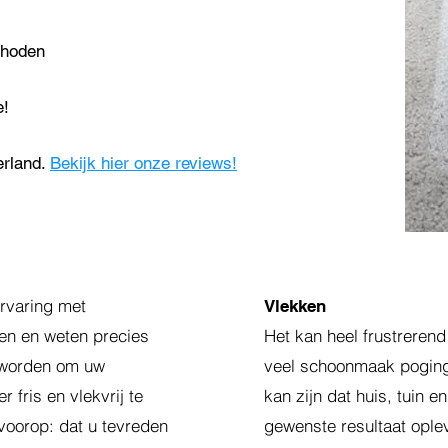
thoden
e!
erland.
Bekijk hier onze reviews!
rvaring met
Vlekken
len en weten precies
Het kan heel frustrerend
 worden om uw
veel schoonmaak poging
 fris en vlekvrij te
kan zijn dat huis, tuin 
voorop: dat u tevreden
gewenste resultaat oplev