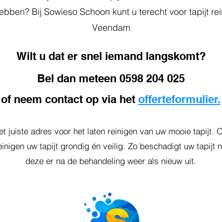
hebben? Bij Sowieso Schoon kunt u terecht voor tapijt rei
Veendam
Wilt u dat er snel iemand langskomt?
Bel dan meteen
0598 204 025
of neem contact op via het
offerteformulier.
t juiste adres voor het laten reinigen van uw mooie tapijt.
einigen uw tapijt grondig én veilig. Zo beschadigt uw tapijt n
deze er na de behandeling weer als nieuw uit.