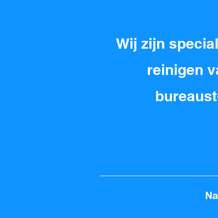
Wij zijn specia
reinigen v
bureaust
Na