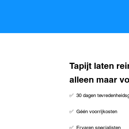
Tapijt laten r
alleen maar vo
✅
30 dagen tevredenheidsg
✅
Géén voorrijkosten
✅
Ervaren specialisten