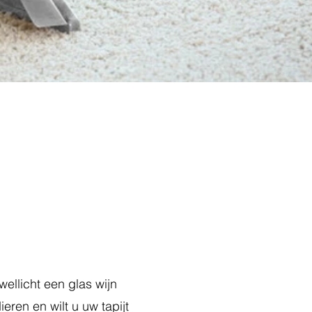
m
 wellicht een glas wijn
ieren en wilt u uw tapijt