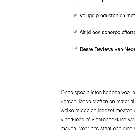
✅
Veilige producten en me
✅
Altijd een scherpe offert
✅
Beste Reviews van Ned
Onze specialisten hebben veel e
verschillende stoffen en materia
welke middelen ingezet moeten
vloerkleed of vloerbedekking weer
maken. Voor ons staat één ding 