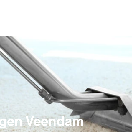
Home
Particulier
nigen Veendam