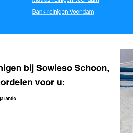
Bank reinigen Veendam
einigen bij Sowieso Schoon,
ordelen voor u:
arantie