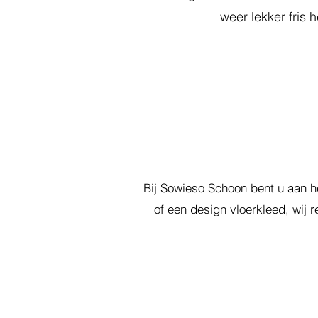
weer lekker fris 
Bij Sowieso Schoon bent u aan he
of een design vloerkleed, wij r