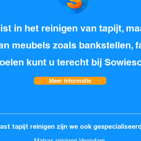
list in het reinigen van tapijt, m
an meubels zoals bankstellen, f
oelen kunt u terecht bij Sowies
Meer informatie
ast tapijt reinigen zijn we ook gespecialiseerd
Matras reinigen Veendam