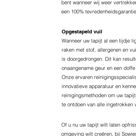
bent wanneer wij weer vertrekke
een 100% tevredenheidsgarantie o
Opgestapeld vuil
Wanneer uw tapijt al een tijdje l
raken met stof, allergenen en vui
is doorgedrongen. Dit kan result
onaangename geur en een doffe ui
Onze ervaren reinigingsspeciali
innovatieve apparatuur en kenne
reinigingsmethoden om uw tapijt
te ontdoen van alle ingetrokken v
Of u nu uw tapijt wilt laten opfr
omgeving wilt creëren, bij Sowi