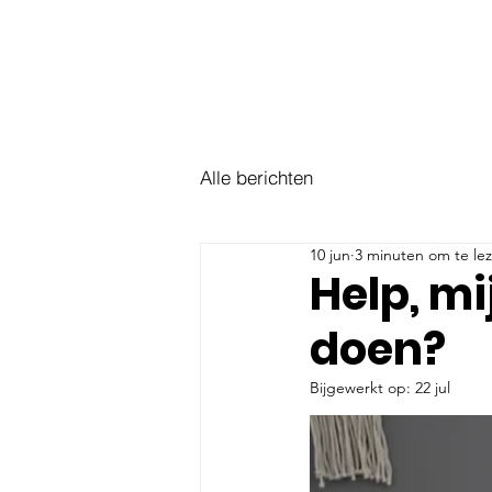
Alle berichten
10 jun
3 minuten om te le
Help, mi
doen?
Bijgewerkt op:
22 jul