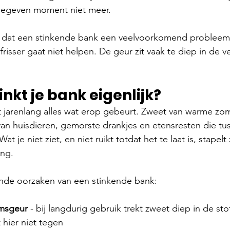
gegeven moment niet meer.
 dat een stinkende bank een veelvoorkomend probleem i
risser gaat niet helpen. De geur zit vaak te diep in de ve
kt je bank eigenlijk?
 jarenlang alles wat erop gebeurt. Zweet van warme zo
 van huisdieren, gemorste drankjes en etensresten die tu
t je niet ziet, en niet ruikt totdat het te laat is, stapelt
ing.
de oorzaken van een stinkende bank:
amsgeur
 - bij langdurig gebruik trekt 
zweet
 diep in de stof
 hier niet tegen