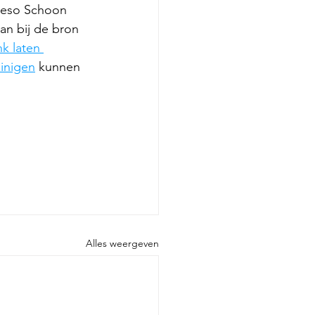
wieso Schoon 
an bij de bron 
k laten 
einigen
 kunnen 
Alles weergeven