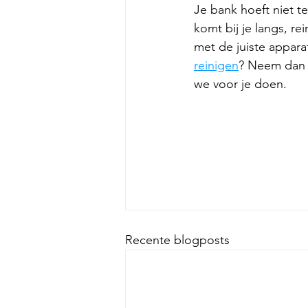
Je bank hoeft niet t
komt bij je langs, r
met de juiste appara
reinigen
? Neem dan c
we voor je doen.
Recente blogposts