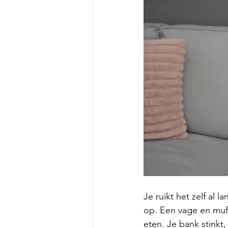
Je ruikt het zelf al 
op. Een vage en muff
eten. Je bank stinkt