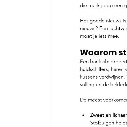
die merk je op een 
Het goede nieuws is
nieuws? Een luchtverf
moet je iets mee.
Waarom stin
Een bank absorbeert
huidschilfers, haren
kussens verdwijnen. Wa
vulling en de bekled
De meest voorkomen
Zweet en licha
Stofzuigen helpt