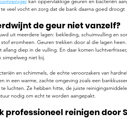
toomreiniger
 kan oppervlakkige geuren en bacteriën aan
t te veel vocht en zorg dat de bank daarna goed droogt
dwijnt de geur niet vanzelf?
wd uit meerdere lagen: bekleding, schuimvulling en s
stof eromheen. Geuren trekken door al die lagen heen. 
t allang diep in de vulling. En daar komen luchtverfrisse
 simpelweg niet bij.
cteriën en schimmels, de echte veroorzakers van hardne
len in een warme, zachte omgeving zoals een bankkussen
 te luchten. Ze hebben hitte, de juiste reinigingsmiddele
atuur nodig om echt te worden aangepakt.
k professioneel reinigen door 