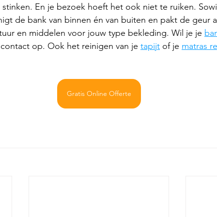
e stinken. En je bezoek hoeft het ook niet te ruiken. So
einigt de bank van binnen én van buiten en pakt de geur a
tuur en middelen voor jouw type bekleding. Wil je je 
ban
ontact op. Ook het reinigen van je 
tapijt
 of je 
matras r
Gratis Online Offerte