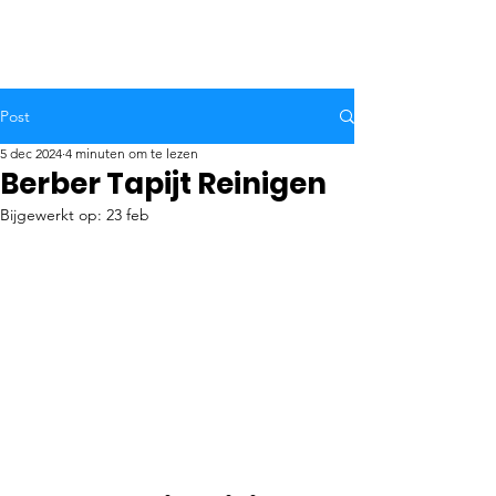
Post
5 dec 2024
4 minuten om te lezen
Berber Tapijt Reinigen
Bijgewerkt op:
23 feb