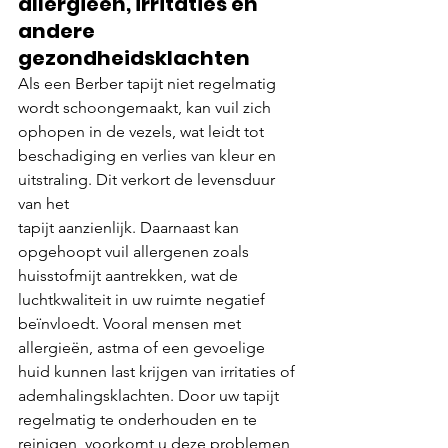
allergieën, irritaties en 
andere 
gezondheidsklachten
Als een Berber tapijt niet regelmatig 
wordt schoongemaakt, kan vuil zich 
ophopen in de vezels, wat leidt tot 
beschadiging en verlies van kleur en 
uitstraling. Dit verkort de levensduur 
van het
tapijt aanzienlijk. Daarnaast kan 
opgehoopt vuil allergenen zoals 
huisstofmijt aantrekken, wat de 
luchtkwaliteit in uw ruimte negatief 
beïnvloedt. Vooral mensen met 
allergieën, astma of een gevoelige 
huid kunnen last krijgen van irritaties of 
ademhalingsklachten. Door uw tapijt 
regelmatig te onderhouden en te 
reinigen, voorkomt u deze problemen 