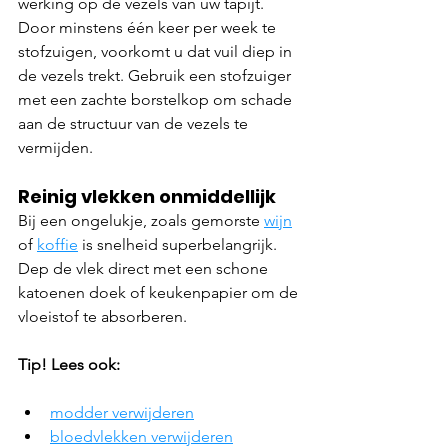
werking op de vezels van uw tapijt. 
Door minstens één keer per week te 
stofzuigen, voorkomt u dat vuil diep in 
de vezels trekt. Gebruik een stofzuiger 
met een zachte borstelkop om schade 
aan de structuur van de vezels te 
vermijden.
Reinig vlekken onmiddellijk
Bij een ongelukje, zoals gemorste 
wijn
of 
koffie
 is snelheid superbelangrijk. 
Dep de vlek direct met een schone 
katoenen doek of keukenpapier om de 
vloeistof te absorberen.
Tip! Lees ook:
modder verwijderen
bloedvlekken verwijderen