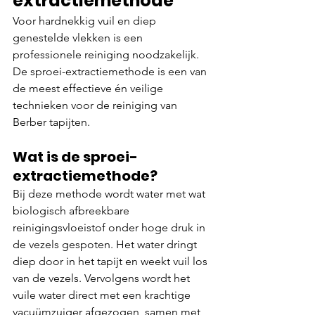
extractiemethode
Voor hardnekkig vuil en diep 
genestelde vlekken is een 
professionele reiniging noodzakelijk. 
De sproei-extractiemethode is een van 
de meest effectieve én veilige 
technieken voor de reiniging van 
Berber tapijten.
Wat is de sproei-
extractiemethode?
Bij deze methode wordt water met wat 
biologisch afbreekbare 
reinigingsvloeistof onder hoge druk in 
de vezels gespoten. Het water dringt 
diep door in het tapijt en weekt vuil los 
van de vezels. Vervolgens wordt het 
vuile water direct met een krachtige 
vacuümzuiger afgezogen, samen met 